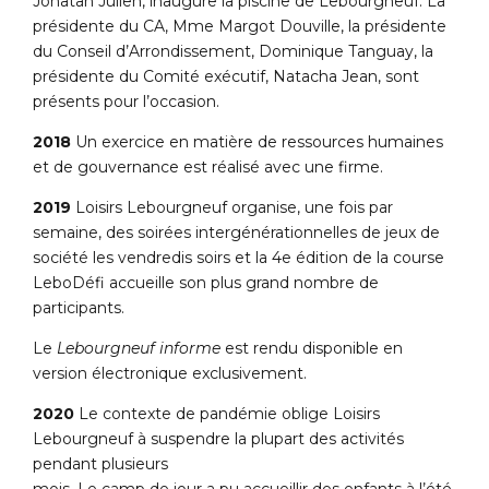
Jonatan Julien, inaugure la piscine de Lebourgneuf. La
présidente du CA, Mme Margot Douville, la présidente
du Conseil d’Arrondissement, Dominique Tanguay, la
présidente du Comité exécutif, Natacha Jean, sont
présents pour l’occasion.
2018
Un exercice en matière de ressources humaines
et de gouvernance est réalisé avec une firme.
2019
Loisirs Lebourgneuf organise, une fois par
semaine, des soirées intergénérationnelles de jeux de
société les vendredis soirs et la 4e édition de la course
LeboDéfi accueille son plus grand nombre de
participants.
Le
Lebourgneuf informe
est rendu disponible en
version électronique exclusivement.
2020
Le contexte de pandémie oblige Loisirs
Lebourgneuf à suspendre la plupart des activités
pendant plusieurs