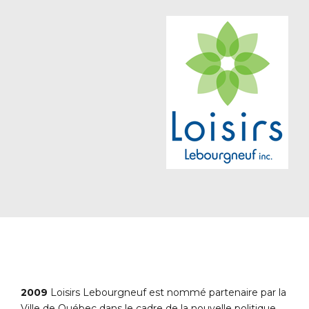
2009
Loisirs Lebourgneuf est nommé partenaire par la
Ville de Québec dans le cadre de la nouvelle politique