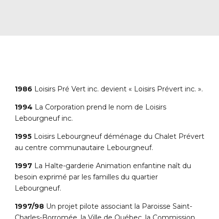
1986
Loisirs Pré Vert inc. devient « Loisirs Prévert inc. ».
1994
La Corporation prend le nom de Loisirs
Lebourgneuf inc.
1995
Loisirs Lebourgneuf déménage du Chalet Prévert
au centre communautaire Lebourgneuf.
1997
La Halte-garderie Animation enfantine naît du
besoin exprimé par les familles du quartier
Lebourgneuf.
1997/98
Un projet pilote associant la Paroisse Saint-
Charles-Borromée, la Ville de Québec, la Commission