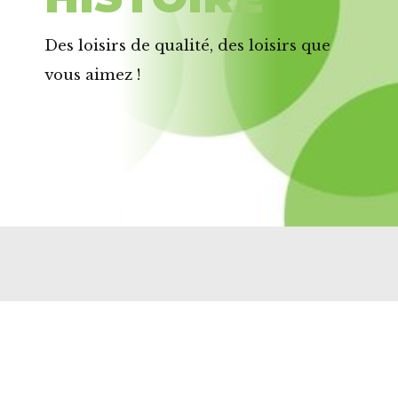
Des loisirs de qualité, des loisirs que
vous aimez !