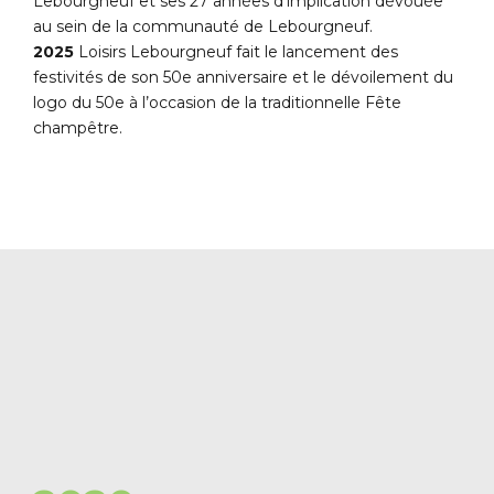
Lebourgneuf et ses 27 années d’implication dévouée
au sein de la communauté de Lebourgneuf.
2025
Loisirs Lebourgneuf fait le lancement des
festivités de son 50e anniversaire et le dévoilement du
logo du 50e à l’occasion de la traditionnelle Fête
champêtre.