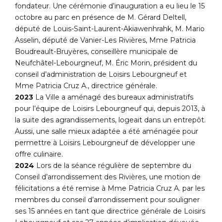
fondateur. Une cérémonie d’inauguration a eu lieu le 15
octobre au parc en présence de M. Gérard Deltell,
député de Louis-Saint-Laurent-Akiawenhrahk, M. Mario
Asselin, député de Vanier-Les Rivières, Mme Patricia
Boudreault-Bruyères, conseillère municipale de
Neufchâtel-Lebourgneuf, M. Éric Morin, président du
conseil d’administration de Loisirs Lebourgneuf et
Mme Patricia Cruz A., directrice générale.
2023
La Ville a aménagé des bureaux administratifs
pour l’équipe de Loisirs Lebourgneuf qui, depuis 2013, à
la suite des agrandissements, logeait dans un entrepôt.
Aussi, une salle mieux adaptée a été aménagée pour
permettre à Loisirs Lebourgneuf de développer une
offre culinaire.
2024
Lors de la séance régulière de septembre du
Conseil d’arrondissement des Rivières, une motion de
félicitations a été remise à Mme Patricia Cruz A. par les
membres du conseil d’arrondissement pour souligner
ses 15 années en tant que directrice générale de Loisirs