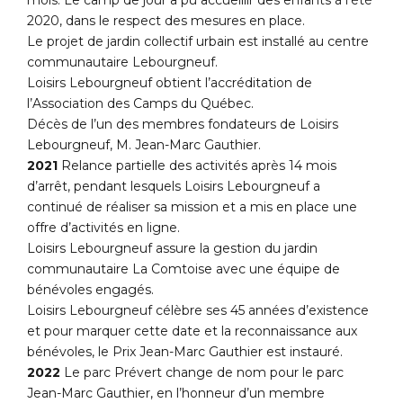
mois. Le camp de jour a pu accueillir des enfants à l’été
2020, dans le respect des mesures en place.
Le projet de jardin collectif urbain est installé au centre
communautaire Lebourgneuf.
Loisirs Lebourgneuf obtient l’accréditation de
l’Association des Camps du Québec.
Décès de l’un des membres fondateurs de Loisirs
Lebourgneuf, M. Jean-Marc Gauthier.
2021
Relance partielle des activités après 14 mois
d’arrêt, pendant lesquels Loisirs Lebourgneuf a
continué de réaliser sa mission et a mis en place une
offre d’activités en ligne.
Loisirs Lebourgneuf assure la gestion du jardin
communautaire La Comtoise avec une équipe de
bénévoles engagés.
Loisirs Lebourgneuf célèbre ses 45 années d’existence
et pour marquer cette date et la reconnaissance aux
bénévoles, le Prix Jean-Marc Gauthier est instauré.
2022
Le parc Prévert change de nom pour le parc
Jean-Marc Gauthier, en l’honneur d’un membre