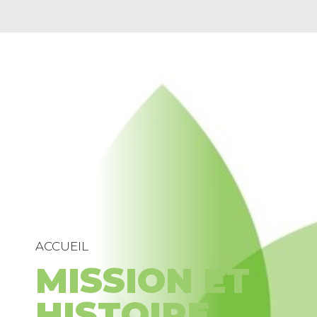
ACCUEIL
MISSION ET
HISTOIRE