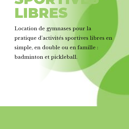
LIBRES
Location de gymnases pour la
pratique d’activités sportives libres en
simple, en double ou en famille :
badminton et pickleball.