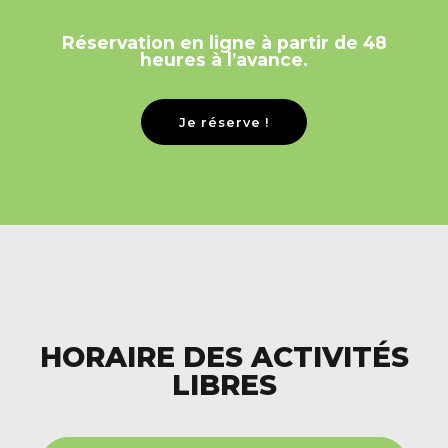
Réservation en ligne à partir de 48
heures à l’avance.
Je réserve !
HORAIRE DES ACTIVITÉS
LIBRES