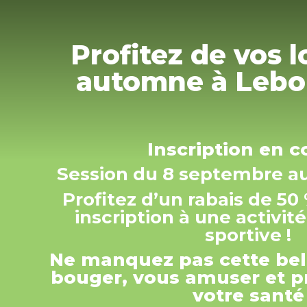
Profitez de vos l
automne à Lebo
Inscription en co
Session du 8 septembre a
Profitez d’un rabais de 50
inscription à une activit
sportive !
Ne manquez pas cette bel
bouger, vous amuser et p
votre santé