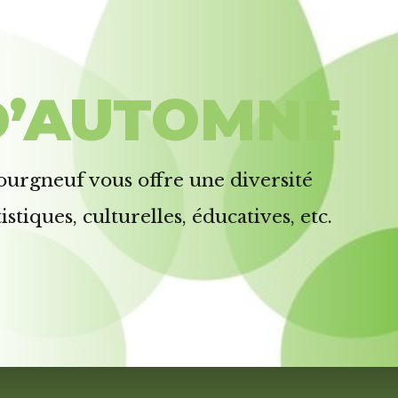
D’AUTOMNE
urgneuf vous offre une diversité
istiques, culturelles, éducatives, etc.