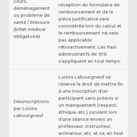
cours,
réception du formulaire de
déménagement
remboursement et de la
ou problème de
pièce justificative sera
santé / blessure
considérée lors du calcul et
(billet médical
le remboursement ne sera
obligatoire)
pas applicable
rétroactivement. Les frais
administratifs de 10%
s’appliquent en tout temps.
Loisirs Lebourgneuf se
réserve le droit de mettre fin
à une inscription d’un
participant sans préavis si
Désinscriptions
un manquement (respect,
par Loisirs
éthique, etc.) survient lors
Lebourgneuf
d’une séance envers un
professeur, instructeur,
animateur, etc. et ce, en tout