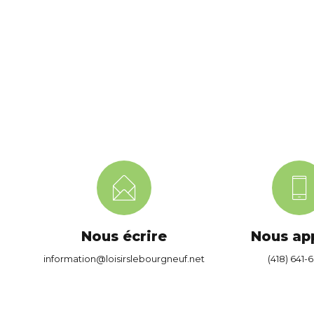
Nous écrire
Nous ap
information@loisirslebourgneuf.net
(418) 641-