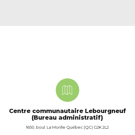
Centre communautaire Lebourgneuf
(Bureau administratif)
1650, boul. La Morille Québec (QC) G2K 2L2