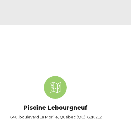
Piscine Lebourgneuf
1640, boulevard La Morille, Québec (QC), G2K 2L2