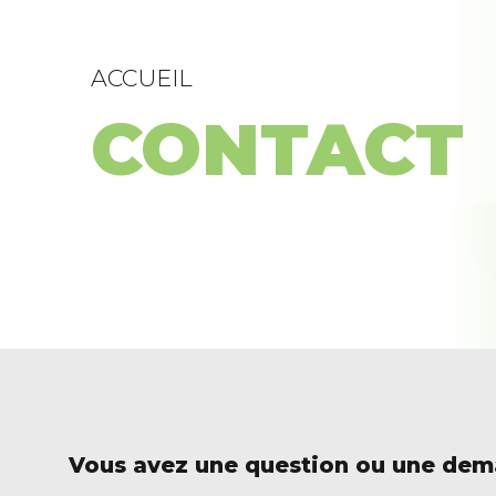
ACCUEIL
CONTACT
Vous avez une question ou une dema